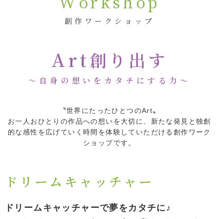
Workshop
創作ワークショップ
Art
創り出す
～自身の想いをカタチにする力～
〝世界にたったひとつのArt〟
お一人おひとりの作品への想いを大切に、新たな発見と独創
的な感性を
広げていく時間を体験していただける創作ワーク
ショップです。
ドリームキャッチャー
ドリームキャッチャーで夢をカタチに♪