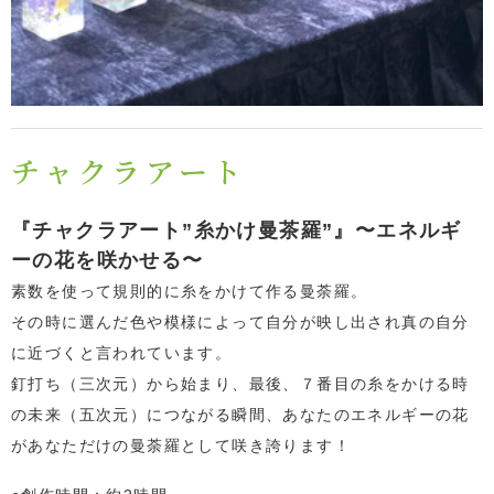
チャクラアート
『チャクラアート”糸かけ曼茶羅”』〜エネルギ
ーの花を咲かせる〜
素数を使って規則的に糸をかけて作る曼荼羅。
その時に選んだ色や模様によって自分が映し出され真の自分
に近づくと言われています。
釘打ち（三次元）から始まり、最後、７番目の糸をかける時
の未来（五次元）につながる瞬間、あなたのエネルギーの花
があなただけの曼荼羅として咲き誇ります！