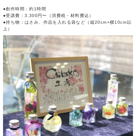
●創作時間：約1時間
●受講費：3,300円〜（消費税・材料費込）
●持ち物：はさみ、作品を入れる袋など（縦20cm×横10cm以
上）