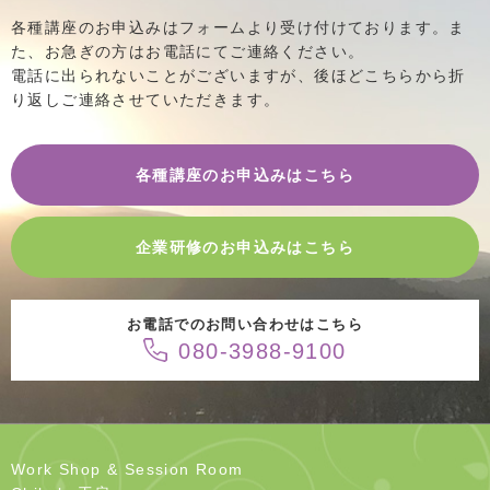
各種講座のお申込みはフォームより受け付けております。
ま
た、お急ぎの方はお電話にてご連絡ください。
電話に出られないことがございますが、後ほどこちらから折
り返し
ご連絡させていただきます。
各種講座のお申込みはこちら
企業研修のお申込みはこちら
お電話でのお問い合わせはこちら
080-3988-9100
Work Shop & Session Room